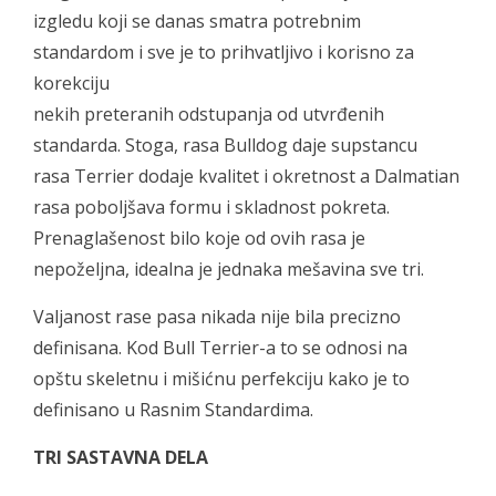
izgledu koji se danas smatra potrebnim
standardom i sve je to prihvatljivo i korisno za
korekciju
nekih preteranih odstupanja od utvrđenih
standarda. Stoga, rasa Bulldog daje supstancu
rasa Terrier dodaje kvalitet i okretnost a Dalmatian
rasa poboljšava formu i skladnost pokreta.
Prenaglašenost bilo koje od ovih rasa je
nepoželjna, idealna je jednaka mešavina sve tri.
Valjanost rase pasa nikada nije bila precizno
definisana. Kod Bull Terrier-a to se odnosi na
opštu skeletnu i mišićnu perfekciju kako je to
definisano u Rasnim Standardima.
TRI SASTAVNA DELA