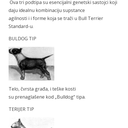
Ova tri podtipa su esencijalni genetski sastojci koji
daju idealnu kombinaciju supstance
agilnosti i i forme koja se traži u Bull Terrier
Standard-u.
BULDOG TIP
Telo, čvrsta građa, i teške kosti
su prenaglašene kod „Bulldog“ tipa.
TERIJER TIP