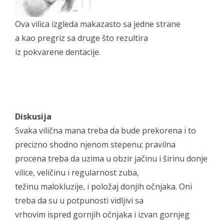
Ova vilica izgleda makazasto sa jedne strane
a kao pregriz sa druge što rezultira
iz pokvarene dentacije.
Diskusija
Svaka vilična mana treba da bude prekorena i to
precizno shodno njenom stepenu; pravilna
procena treba da uzima u obzir jačinu i širinu donje
vilice, veličinu i regularnost zuba,
težinu malokluzije, i položaj donjih očnjaka. Oni
treba da su u potpunosti vidljivi sa
vrhovim ispred gornjih očnjaka i izvan gornjeg