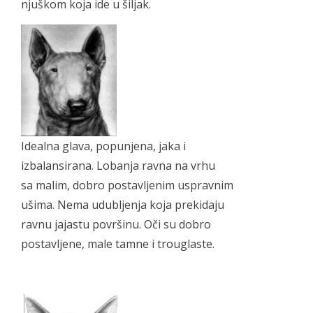
njuškom koja ide u šiljak.
Idealna glava, popunjena, jaka i
izbalansirana. Lobanja ravna na vrhu
sa malim, dobro postavljenim uspravnim
ušima. Nema udubljenja koja prekidaju
ravnu jajastu površinu. Oči su dobro
postavljene, male tamne i trouglaste.