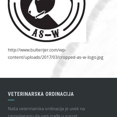
http://www.bulterijer.com/wp-
content/uploads/2017/03/cropped-as-w-logo.jpg
VETERINARSKA ORDINACIJA
Naša veterinarska ordinacija je uvek na
raspolaganju da vam izađe u susret.