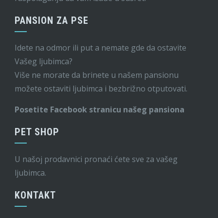
PANSION ZA PSE
Idete na odmor ili put a nemate gde da ostavite
Vašeg ljubimca?
Više ne morate da brinete u našem pansionu
možete ostaviti ljubimca i bezbrižno otputovati.
Posetite Facebook stranicu našeg pansiona
PET SHOP
U našoj prodavnici pronaći ćete sve za vašeg
ljubimca.
KONTAKT